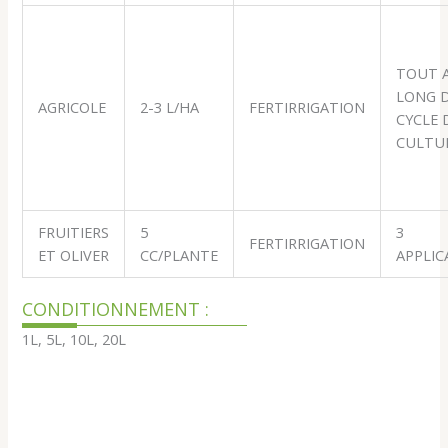
TOUT 
LONG 
AGRICOLE
2-3 L/HA
FERTIRRIGATION
CYCLE 
CULTU
FRUITIERS
5
3
FERTIRRIGATION
ET OLIVER
CC/PLANTE
APPLIC
CONDITIONNEMENT :
1L, 5L, 10L, 20L