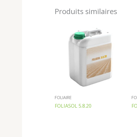
Produits similaires
FOLIAIRE
FO
FOLIASOL 5.8.20
F