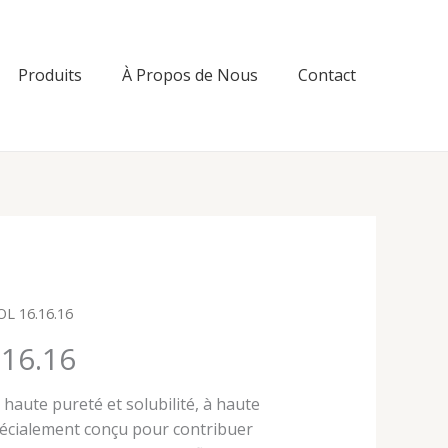
Produits
À Propos de Nous
Contact
OL 16.16.16
16.16
s haute pureté et solubilité, à haute
pécialement conçu pour contribuer