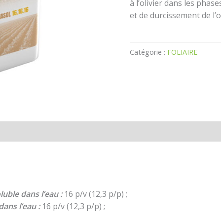
à l’olivier dans les pha
et de durcissement de l’o
Catégorie :
FOLIAIRE
;
ble dans l’eau :
16 p/v (12,3 p/p) ;
ans l’eau :
16 p/v (12,3 p/p) ;