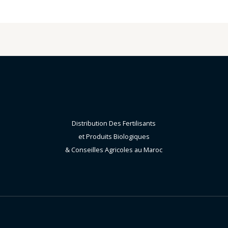
Distribution Des Fertilisants
et Produits Biologiques
& Conseilles Agricoles au Maroc