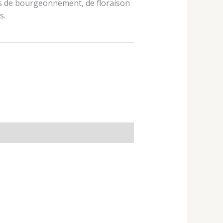
ses de bourgeonnement, de floraison
s.