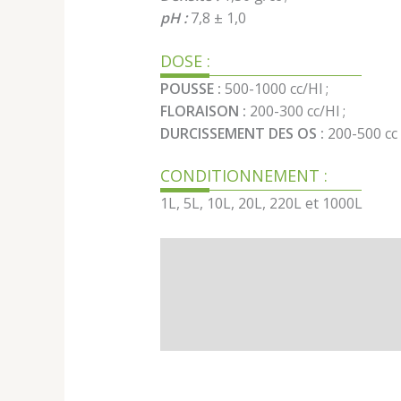
pH :
7,8 ± 1,0
DOSE :
POUSSE :
500-1000 cc/Hl ;
FLORAISON :
200-300 cc/Hl ;
DURCISSEMENT DES OS :
200-500 cc 
CONDITIONNEMENT :
1L, 5L, 10L, 20L, 220L et 1000L